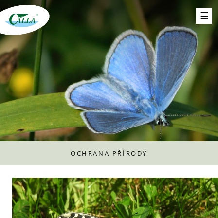
OCHRANA PŘÍRODY