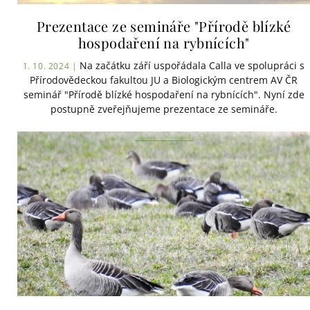
Prezentace ze semináře "Přírodě blízké
hospodaření na rybnících"
Na začátku září uspořádala Calla ve spolupráci s
1. 10. 2024 |
Přírodovědeckou fakultou JU a Biologickým centrem AV ČR
seminář "Přírodě blízké hospodaření na rybnících". Nyní zde
postupně zveřejňujeme prezentace ze semináře.