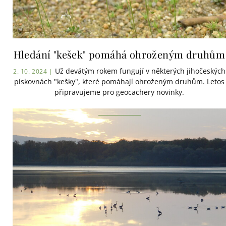
Hledání "kešek" pomáhá ohroženým druhům
Už devátým rokem fungují v některých jihočeských
2. 10. 2024 |
pískovnách "kešky", které pomáhají ohroženým druhům. Letos
připravujeme pro geocachery novinky.