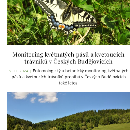
Monitoring květnatých pásů a kvetoucích
trávníků v Českých Budějovicích
Entomologický a botanický monitoring květnatých
6. 11. 2024 |
pásů a kvetoucích trávníků probíhá v Českých Budějovicích
také letos.