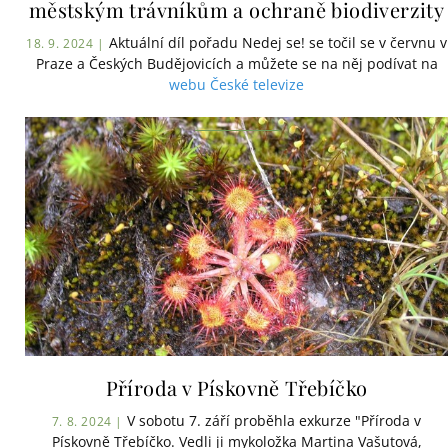
městským trávníkům a ochraně biodiverzity
Aktuální díl pořadu Nedej se! se točil se v červnu v
18. 9. 2024 |
Praze a Českých Budějovicích a můžete se na něj podívat na
webu České televize
Příroda v Pískovně Třebíčko
V sobotu 7. září proběhla exkurze "Příroda v
7. 8. 2024 |
Pískovně Třebíčko. Vedli ji mykoložka Martina Vašutová,