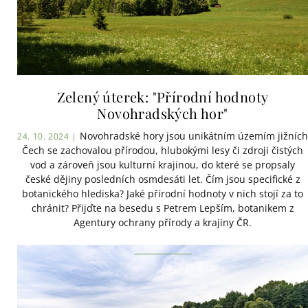
Zelený úterek: "Přírodní hodnoty
Novohradských hor"
Novohradské hory jsou unikátním územím jižních
24. 10. 2024 |
Čech se zachovalou přírodou, hlubokými lesy či zdroji čistých
vod a zároveň jsou kulturní krajinou, do které se propsaly
české dějiny posledních osmdesáti let. Čím jsou specifické z
botanického hlediska? Jaké přírodní hodnoty v nich stojí za to
chránit? Přijďte na besedu s Petrem Lepším, botanikem z
Agentury ochrany přírody a krajiny ČR.