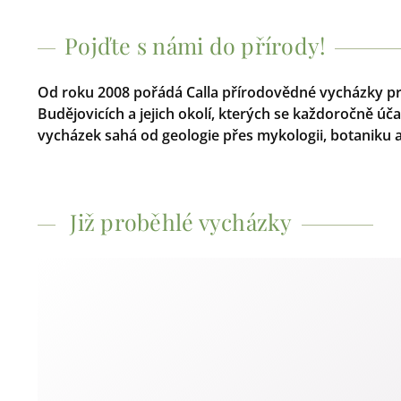
Pojďte s námi do přírody!
Od roku 2008 pořádá Calla přírodovědné vycházky pro
Budějovicích a jejich okolí, kterých se každoročně ú
vycházek sahá od geologie přes mykologii, botaniku a z
Již proběhlé vycházky