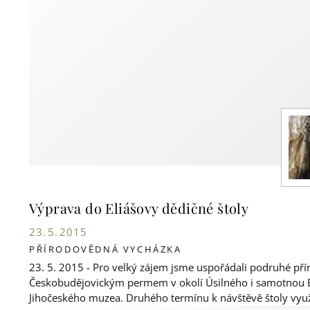
Výprava do Eliášovy dědičné štoly
23. 5. 2015
PŘÍRODOVĚDNÁ VYCHÁZKA
23. 5. 2015 - Pro velký zájem jsme uspořádali podruhé p
Českobudějovickým permem v okolí Úsilného i samotnou Eli
Jihočeského muzea. Druhého termínu k návštěvě štoly využ