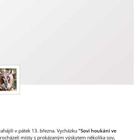
ahájili v pátek 13. března. Vycházku
"Soví houkání ve
 procházeli místy s prokázaným výskytem několika sov,