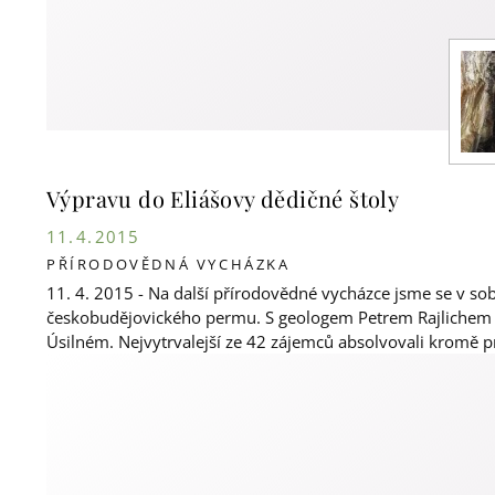
Výpravu do Eliášovy dědičné štoly
11. 4. 2015
PŘÍRODOVĚDNÁ VYCHÁZKA
11. 4. 2015 - Na další přírodovědné vycházce jsme se v s
českobudějovického permu. S geologem Petrem Rajlichem 
Úsilném. Nejvytrvalejší ze 42 zájemců absolvovali kromě p