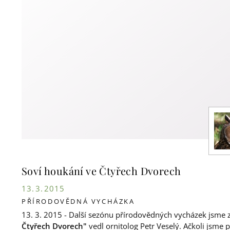
Soví houkání ve Čtyřech Dvorech
13. 3. 2015
PŘÍRODOVĚDNÁ VYCHÁZKA
13. 3. 2015 - Další sezónu přírodovědných vycházek jsme z
Čtyřech Dvorech"
vedl ornitolog Petr Veselý. Ačkoli jsme