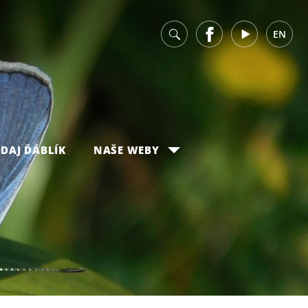
v
Facebook
Youtube
EN
DAJ ĎÁBLÍK
NAŠE WEBY