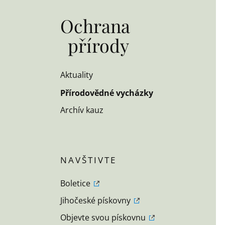
Ochrana
přírody
Aktuality
Přírodovědné vycházky
Archív kauz
Boletice
Jihočeské pískovny
Objevte svou pískovnu