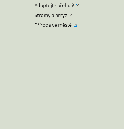
Adoptujte břehuli!
Stromy a hmyz
Příroda ve městě