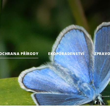
OCHRANA PŘÍRODY
EKOPORADENSTVÍ
ZPRAVO