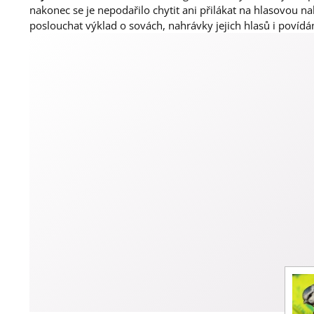
nakonec se je nepodařilo chytit ani přilákat na hlasovou n
poslouchat výklad o sovách, nahrávky jejich hlasů i povídán