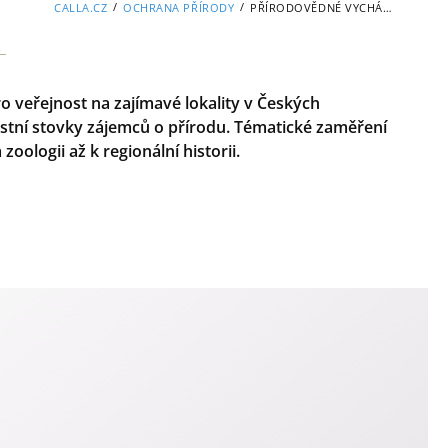
/
/
CALLA.CZ
OCHRANA PŘÍRODY
PŘÍRODOVĚDNÉ VYCHÁZKY
 veřejnost na zajímavé lokality v Českých
častní stovky zájemců o přírodu. Tématické zaměření
oologii až k regionální historii.