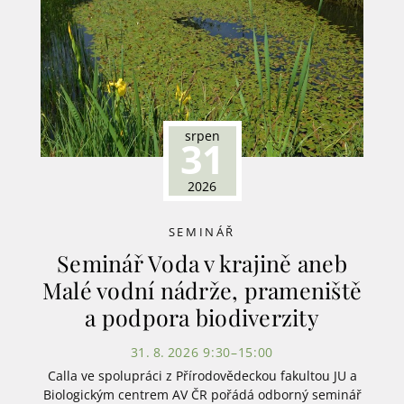
srpen
31
2026
SEMINÁŘ
Seminář Voda v krajině aneb
Malé vodní nádrže, prameniště
a podpora biodiverzity
31. 8. 2026 9:30–15:00
Calla ve spolupráci z Přírodovědeckou fakultou JU a
Biologickým centrem AV ČR pořádá odborný seminář