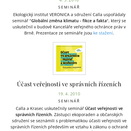
SEMINÁŘ
Ekologický institut VERONICA a sdružení Calla uspořádaly
seminář "
Globální změna klimatu - fikce a fakta
", který se
uskutečnil v budově Kanceláře veřejného ochránce práv v
Brně. Prezentace ze semináře jsou
ke stažení
.
Účast veřejnosti ve správních řízeních
19. 4. 2010
SEMINÁŘ
Calla a Krasec uskutečnily seminář
Účast veřejnosti ve
správních řízeních
. Zástupci ekoporaden a občanských
sdružení se seznámili s problematikou účasti veřejnosti ve
správních řízeních především ve vztahu k zákonu o ochraně