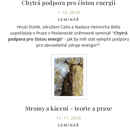
Chytrá podpora pro čistou energii
1. 12. 2010
SEMINÁŘ
Hnutí DUHA, sdružení Calla a Nadace Heinricha Bölla
uspořádaly v Praze v Poslanecké sněmovně seminář "
Chytrá
podpora pro čistou energii
" - Jak by měl stát vylepšit podporu
pro obnovitelné zdroje energie?".
Stromy a kácení - teorie a praxe
11. 11. 2010
SEMINÁŘ