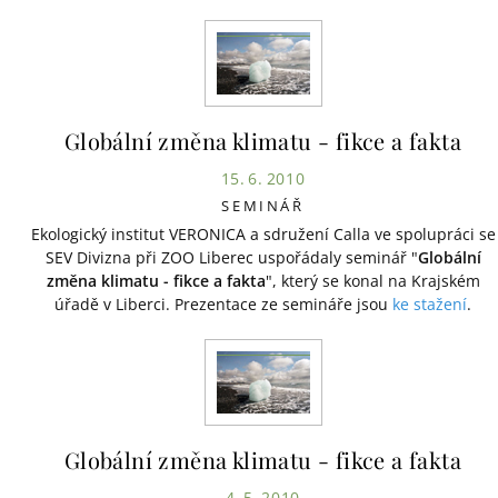
Globální změna klimatu - fikce a fakta
15. 6. 2010
SEMINÁŘ
Ekologický institut VERONICA a sdružení Calla ve spolupráci se
SEV Divizna při ZOO Liberec uspořádaly seminář "
Globální
změna klimatu - fikce a fakta
", který se konal na Krajském
úřadě v Liberci. Prezentace ze semináře jsou
ke stažení
.
Globální změna klimatu - fikce a fakta
4. 5. 2010