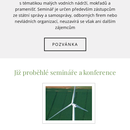
s tématikou malých vodních nádrží, mokřadů a
pramenišť. Seminář je určen především zástupcům
ze státní správy a samosprávy, odborných firem nebo
nevládních organizací, neuzavírá se však ani dalším
zájemcům
POZVÁNKA
Již proběhlé semináře a konference