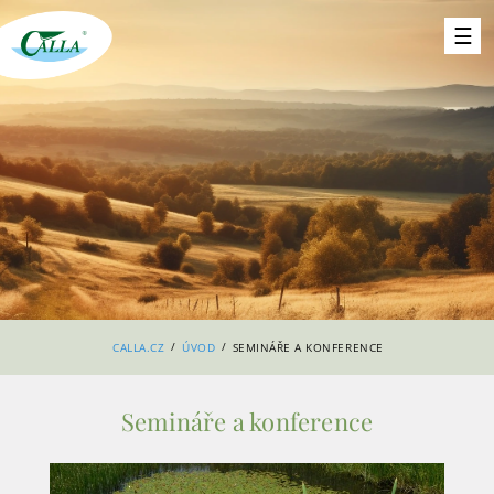
/
/
CALLA.CZ
ÚVOD
SEMINÁŘE A KONFERENCE
Semináře a konference