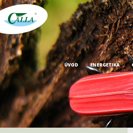
ÚVOD
ENERGETIKA