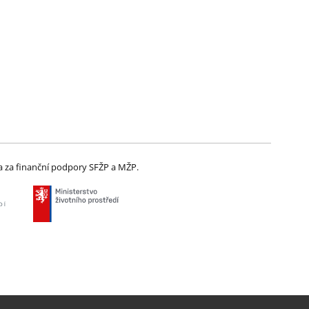
 za finanční podpory SFŽP a MŽP.