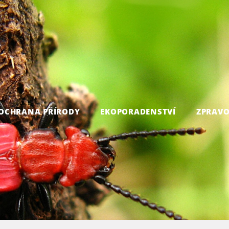
OCHRANA PŘÍRODY
EKOPORADENSTVÍ
ZPRAVO