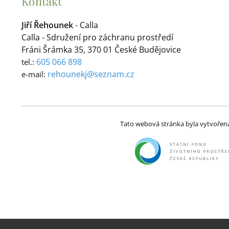
Kontakt
Jiří Řehounek
- Calla
Calla - Sdružení pro záchranu prostředí
Fráni Šrámka 35, 370 01 České Budějovice
605 066 898
tel.:
rehounekj@seznam.cz
e-mail:
Tato webová stránka byla vytvořena