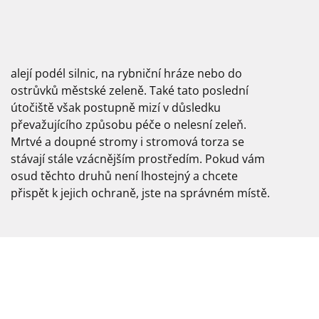
alejí podél silnic, na rybniční hráze nebo do
ostrůvků městské zeleně. Také tato poslední
útočiště však postupně mizí v důsledku
převažujícího způsobu péče o nelesní zeleň.
přispět k jejich ochraně, jste na správném místě.