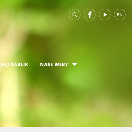
v
Facebook
Youtube
EN
DAJ ĎÁBLÍK
NAŠE WEBY