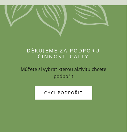
DĚKUJEME ZA PODPORU
ČINNOSTI CALLY
Můžete si vybrat kterou aktivitu chcete
podpořit
CHCI PODPOŘIT