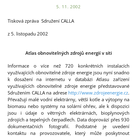
5. 11. 2002
Tisková zpráva Sdružení CALLA
z 5. listopadu 2002
Atlas obnovitelných zdrojů energií v síti
Informace o více než 720 konkrétních instalacích
využívajících obnovitelné zdroje energie jsou nyní snadno
k dosažení na internetu v databázi Atlasu zařízení
využívajících obnovitelné zdroje energie představované
Sdružením CALLA na adrese
http://www.zdrojeenergie.cz
.
Převažují malé vodní elektrárny, větší kotle a výtopny na
biomasu nebo systémy na solární ohřev, ale k dispozici
jsou i údaje o větrných elektrárnách, bioplynových
zdrojích a tepelných čerpadlech. Data doprovází přes 930
dokumentačních fotografií. Podstatné je uvedení
kontaktu na provozovatele, který může poskytnout