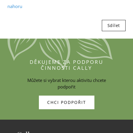
nahoru
Sdílet
DĚKUJEME ZA PODPORU
ČINNOSTI CALLY
Můžete si vybrat kterou aktivitu chcete
podpořit
CHCI PODPOŘIT