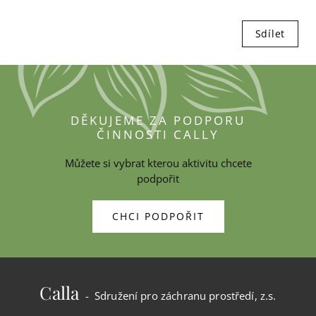
Sdílet
DĚKUJEME ZA PODPORU
ČINNOSTI CALLY
Můžete si vybrat kterou aktivitu chcete
podpořit
CHCI PODPOŘIT
Calla
- Sdružení pro záchranu prostředí, z.s.