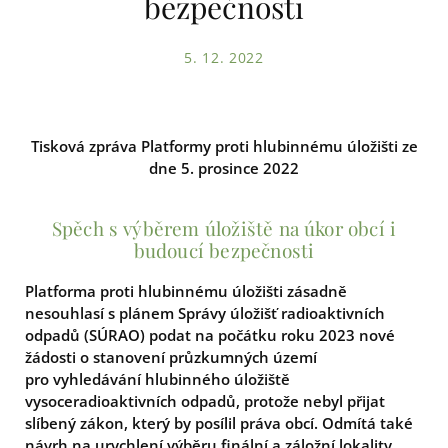
bezpečnosti
5. 12. 2022
Tisková zpráva Platformy proti hlubinnému úložišti ze
dne 5. prosince 2022
Spěch s výběrem úložiště na úkor obcí i
budoucí bezpečnosti
Platforma proti hlubinnému úložišti zásadně
nesouhlasí s plánem Správy úložišť radioaktivních
odpadů (SÚRAO) podat na počátku roku 2023 nové
žádosti o stanovení průzkumných území
pro vyhledávání hlubinného úložiště
vysoceradioaktivních odpadů, protože nebyl přijat
slíbený zákon, který by posílil práva obcí. Odmítá také
návrh na urychlení výběru finální a záložní lokality