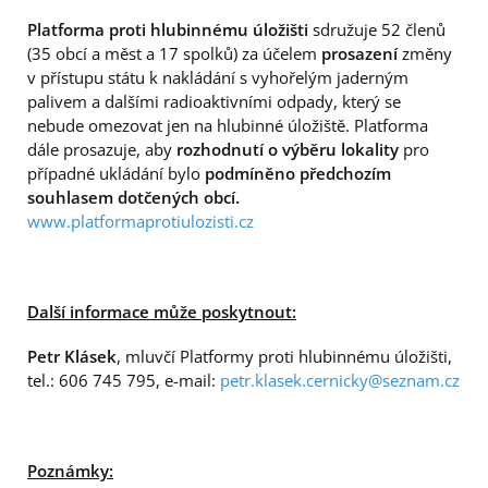
Platforma proti hlubinnému úložišti
sdružuje 52 členů
(35 obcí a měst a 17 spolků) za účelem
prosazení
změny
v přístupu státu k nakládání s vyhořelým jaderným
palivem a dalšími radioaktivními odpady, který se
nebude omezovat jen na hlubinné úložiště. Platforma
dále prosazuje, aby
rozhodnutí o výběru lokality
pro
případné ukládání bylo
podmíněno předchozím
souhlasem dotčených obcí
.
www.platformaprotiulozisti.cz
Další informace může poskytnout:
Petr Klásek
, mluvčí Platformy proti hlubinnému úložišti,
tel.: 606 745 795, e-mail:
petr.klasek.cernicky@seznam.cz
Poznámky: