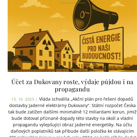
Účet za Dukovany roste, výdaje půjdou i na
propagandu
Vláda schválila „Akční plán pro řešení dopadů
15. 10. 2025 |
dostavby Jaderné elektrárny Dukovany“. Státní rozpočet Česka
tak bude zatížen dalšími minimálně 12 miliardami korun, jimiž
bude dotovat přiznané dopady této stavby na okolí a vládní
propagandu vylepšující obraz jaderné energetiky. Na účtu
daňových poplatníků tak přibude další položka ke stávajícím