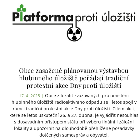
Obce zasažené plánovanou výstavbou
hlubinného úložiště pořádají tradiční
protestní akce Dny proti úložišti
Obce z lokalit zvažovaných pro umístění
17. 4. 2025 |
hlubinného úložiště radioaktivního odpadu se i letos spojí v
rámci tradiční protestní akce Dny proti úložišti. Cílem akcí,
které se letos uskuteční 26. a 27. dubna, je vyjádřit nesouhlas
s dosavadním přístupem státu při výběru finální i záložní
lokality a upozornit na dlouhodobě přehlížené požadavky
dotčených samospráv a obyvatel.