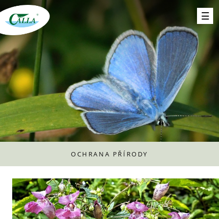
OCHRANA PŘÍRODY