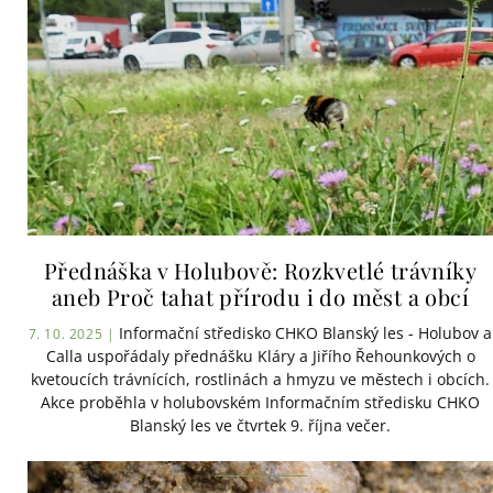
Přednáška v Holubově: Rozkvetlé trávníky
aneb Proč tahat přírodu i do měst a obcí
Informační středisko CHKO Blanský les - Holubov a
7. 10. 2025 |
Calla uspořádaly přednášku Kláry a Jiřího Řehounkových o
kvetoucích trávnících, rostlinách a hmyzu ve městech i obcích.
Akce proběhla v holubovském Informačním středisku CHKO
Blanský les ve čtvrtek 9. října večer.