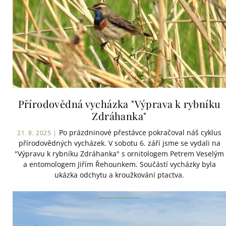
Přírodovědná vycházka "Výprava k rybníku
Zdráhanka"
Po prázdninové přestávce pokračoval náš cyklus
21. 8. 2025 |
přírodovědných vycházek. V sobotu 6. září jsme se vydali na
"Výpravu k rybníku Zdráhanka" s ornitologem Petrem Veselým
a entomologem Jiřím Řehounkem. Součástí vycházky byla
ukázka odchytu a kroužkování ptactva.