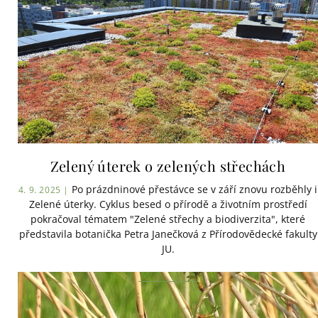
Zelený úterek o zelených střechách
Po prázdninové přestávce se v září znovu rozběhly i
4. 9. 2025 |
Zelené úterky. Cyklus besed o přírodě a životním prostředí
pokračoval tématem "Zelené střechy a biodiverzita", které
představila botanička Petra Janečková z Přírodovědecké fakulty
JU.