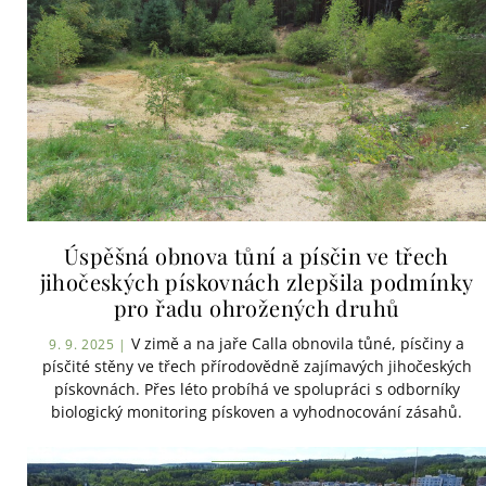
Úspěšná obnova tůní a písčin ve třech
jihočeských pískovnách zlepšila podmínky
pro řadu ohrožených druhů
V zimě a na jaře Calla obnovila tůné, písčiny a
9. 9. 2025 |
písčité stěny ve třech přírodovědně zajímavých jihočeských
pískovnách. Přes léto probíhá ve spolupráci s odborníky
biologický monitoring pískoven a vyhodnocování zásahů.