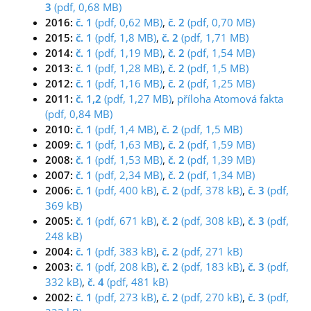
3
(pdf, 0,68 MB)
2016:
č. 1
(pdf, 0,62 MB)
,
č. 2
(pdf, 0,70 MB)
2015:
č. 1
(pdf, 1,8 MB)
,
č. 2
(pdf, 1,71 MB)
2014:
č. 1
(pdf, 1,19 MB)
,
č. 2
(pdf, 1,54 MB)
2013:
č. 1
(pdf, 1,28 MB)
,
č. 2
(pdf, 1,5 MB)
2012:
č. 1
(pdf, 1,16 MB)
,
č. 2
(pdf, 1,25 MB)
2011:
č. 1,2
(pdf, 1,27 MB)
,
příloha Atomová fakta
(pdf, 0,84 MB)
2010:
č. 1
(pdf, 1,4 MB)
,
č. 2
(pdf, 1,5 MB)
2009:
č. 1
(pdf, 1,63 MB)
,
č. 2
(pdf, 1,59 MB)
2008:
č. 1
(pdf, 1,53 MB)
,
č. 2
(pdf, 1,39 MB)
2007:
č. 1
(pdf, 2,34 MB)
,
č. 2
(pdf, 1,34 MB)
2006:
č. 1
(pdf, 400 kB)
,
č. 2
(pdf, 378 kB)
,
č. 3
(pdf,
369 kB)
2005:
č. 1
(pdf, 671 kB)
,
č. 2
(pdf, 308 kB)
,
č. 3
(pdf,
248 kB)
2004:
č. 1
(pdf, 383 kB)
,
č. 2
(pdf, 271 kB)
2003:
č. 1
(pdf, 208 kB)
,
č. 2
(pdf, 183 kB)
,
č. 3
(pdf,
332 kB)
,
č. 4
(pdf, 481 kB)
2002:
č. 1
(pdf, 273 kB)
,
č. 2
(pdf, 270 kB)
,
č. 3
(pdf,