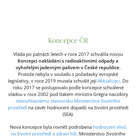
Koncepce ČR
Vláda po patnácti letech v roce 2017 schválila novou
Koncepci nakládání s radioaktivními odpady a
vyhořelým jaderným palivem v České republice.
Protože nebyla v souladu s požadavky evropské
legislativy, v roce 2019 musela schválit její
Aktualizaci
. Do
roku 2017 se postupovalo podle koncepce schválené
vládou v roce 2002 pod tlakem ministra Grégra navzdory
nesouhlasnému stanovisku Ministerstva životního
prostředí
na závěr hodnocení dopadů na životní prostředí
(SEA).
Nová koncepce byla rovněž podrobena
hodnocení vlivů
na životní prostředí a zdraví lidí
. Ministerstvo životního