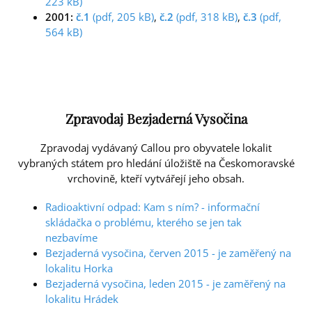
223 kB)
2001:
č.1
(pdf, 205 kB)
,
č.2
(pdf, 318 kB)
,
č.3
(pdf,
564 kB)
Zpravodaj Bezjaderná Vysočina
Zpravodaj vydávaný Callou pro obyvatele lokalit
vybraných státem pro hledání úložiště na Českomoravské
vrchovině, kteří vytvářejí jeho obsah.
Radioaktivní odpad: Kam s ním? - informační
skládačka o problému, kterého se jen tak
nezbavíme
Bezjaderná vysočina, červen 2015 - je zaměřený na
lokalitu Horka
Bezjaderná vysočina, leden 2015 - je zaměřený na
lokalitu Hrádek