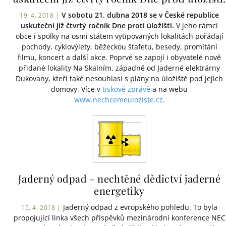
V sobotu 21. dubna 2018 se v České republice
19. 4. 2018 |
uskuteční již čtvrtý ročník Dne proti úložišti.
V jeho rámci
obce i spolky na osmi státem vytipovaných lokalitách pořádají
pochody, cyklovýlety, běžeckou štafetu, besedy, promítání
filmu, koncert a další akce. Poprvé se zapojí i obyvatelé nově
přidané lokality Na Skalním, západně od Jaderné elektrárny
Dukovany, kteří také nesouhlasí s plány na úložiště pod jejich
domovy. Více v
tiskové zprávě
a na webu
www.nechcemeuloziste.cz
.
Jaderný odpad - nechtěné dědictví jaderné
energetiky
Jaderný odpad z evropského pohledu. To byla
15. 4. 2018 |
propojující linka všech příspěvků mezinárodní konference NEC