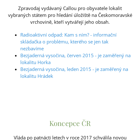
Zpravodaj vydávaný Callou pro obyvatele lokalit
vybraných státem pro hledání úložiště na Českomoravské
vrchovině, kteří vytvářejí jeho obsah.
Radioaktivní odpad: Kam s ním? - informační
skládačka o problému, kterého se jen tak
nezbavíme
Bezjaderná vysočina, červen 2015 - je zaměřený na
lokalitu Horka
Bezjaderná vysočina, leden 2015 - je zaměřený na
lokalitu Hrádek
Koncepce ČR
Vláda po patnácti letech v roce 2017 schválila novou