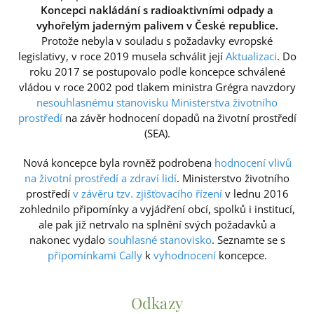
Koncepci nakládání s radioaktivními odpady a
vyhořelým jaderným palivem v České republice.
Protože nebyla v souladu s požadavky evropské
legislativy, v roce 2019 musela schválit její
Aktualizaci
. Do
roku 2017 se postupovalo podle koncepce schválené
vládou v roce 2002 pod tlakem ministra Grégra navzdory
nesouhlasnému stanovisku Ministerstva životního
prostředí
na závěr hodnocení dopadů na životní prostředí
(SEA).
Nová koncepce byla rovněž podrobena
hodnocení vlivů
na životní prostředí a zdraví lidí
. Ministerstvo životního
prostředí
v závěru tzv. zjišťovacího řízení
v lednu 2016
zohlednilo připomínky a vyjádření obcí, spolků i institucí,
ale pak již netrvalo na splnění svých požadavků a
nakonec vydalo
souhlasné stanovisko
. Seznamte se s
připomínkami Cally
k
vyhodnocení
koncepce.
Odkazy