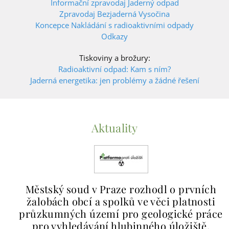
Informační zpravodaj Jaderný odpad
Zpravodaj Bezjaderná Vysočina
Koncepce Nakládání s radioaktivními odpady
Odkazy
Tiskoviny a brožury:
Radioaktivní odpad: Kam s ním?
Jaderná energetika: jen problémy a žádné řešení
Aktuality
Městský soud v Praze rozhodl o prvních
žalobách obcí a spolků ve věci platnosti
průzkumných území pro geologické práce
pro vyhledávání hlubinného úložiště.