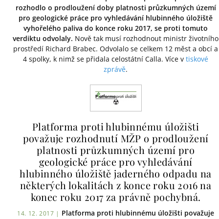
rozhodlo o prodloužení doby platnosti průzkumných území
pro geologické práce pro vyhledávání hlubinného úložiště
vyhořelého paliva do konce roku 2017, se proti tomuto
verdiktu odvolaly.
Nově tak musí rozhodnout ministr životního
prostředí Richard Brabec. Odvolalo se celkem 12 měst a obcí a
4 spolky, k nimž se přidala celostátní Calla. Více v
tiskové
zprávě
.
Platforma proti hlubinnému úložišti
považuje rozhodnutí MŽP o prodloužení
platnosti průzkumných území pro
geologické práce pro vyhledávání
hlubinného úložiště jaderného odpadu na
některých lokalitách z konce roku 2016 na
konec roku 2017 za právně pochybná.
Platforma proti hlubinnému úložišti považuje
14. 12. 2017 |