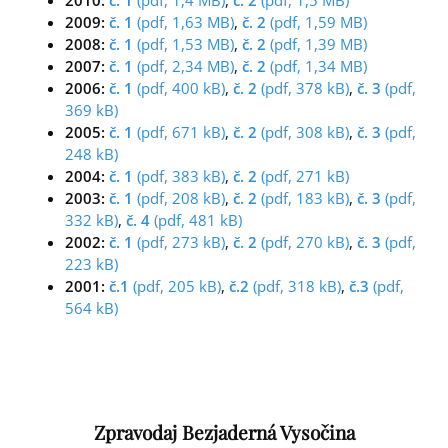
2009:
č. 1
(pdf, 1,63 MB)
,
č. 2
(pdf, 1,59 MB)
2008:
č. 1
(pdf, 1,53 MB)
,
č. 2
(pdf, 1,39 MB)
2007:
č. 1
(pdf, 2,34 MB)
,
č. 2
(pdf, 1,34 MB)
2006:
č. 1
(pdf, 400 kB)
,
č. 2
(pdf, 378 kB)
,
č. 3
(pdf,
369 kB)
2005:
č. 1
(pdf, 671 kB)
,
č. 2
(pdf, 308 kB)
,
č. 3
(pdf,
248 kB)
2004:
č. 1
(pdf, 383 kB)
,
č. 2
(pdf, 271 kB)
2003:
č. 1
(pdf, 208 kB)
,
č. 2
(pdf, 183 kB)
,
č. 3
(pdf,
332 kB)
,
č. 4
(pdf, 481 kB)
2002:
č. 1
(pdf, 273 kB)
,
č. 2
(pdf, 270 kB)
,
č. 3
(pdf,
223 kB)
2001:
č.1
(pdf, 205 kB)
,
č.2
(pdf, 318 kB)
,
č.3
(pdf,
564 kB)
Zpravodaj Bezjaderná Vysočina