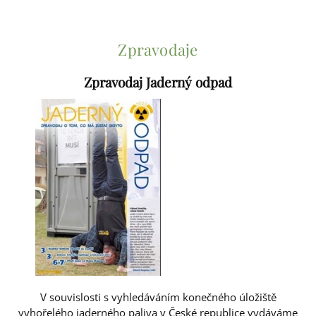
Zpravodaje
Zpravodaj Jaderný odpad
V souvislosti s vyhledáváním konečného úložiště
vyhořelého jaderného paliva v České republice vydáváme