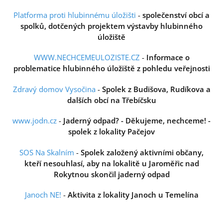
Platforma proti hlubinnému úložišti
-
společenství obcí a
spolků, dotčených projektem výstavby hlubinného
úložiště
WWW.NECHCEMEULOZISTE.CZ
-
Informace o
problematice hlubinného úložiště z pohledu veřejnosti
Zdravý domov Vysočina
-
Spolek z Budišova, Rudíkova a
dalších obcí na Třebíčsku
www.jodn.cz
-
Jaderný odpad? - Děkujeme, nechceme! -
spolek z lokality Pačejov
SOS Na Skalním
-
Spolek založený aktivními občany,
kteří nesouhlasí, aby na lokalitě u Jaroměřic nad
Rokytnou skončil jaderný odpad
Janoch NE!
-
Aktivita z lokality Janoch u Temelína