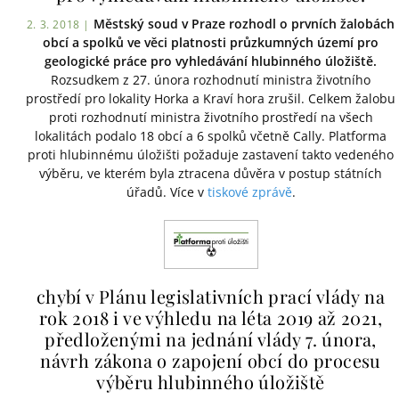
Městský soud v Praze rozhodl o prvních žalobách
2. 3. 2018 |
obcí a spolků ve věci platnosti průzkumných území pro
geologické práce pro vyhledávání hlubinného úložiště.
Rozsudkem z 27. února rozhodnutí ministra životního
prostředí pro lokality Horka a Kraví hora zrušil. Celkem žalobu
proti rozhodnutí ministra životního prostředí na všech
lokalitách podalo 18 obcí a 6 spolků včetně Cally. Platforma
proti hlubinnému úložišti požaduje zastavení takto vedeného
výběru, ve kterém byla ztracena důvěra v postup státních
úřadů. Více v
tiskové zprávě
.
chybí v Plánu legislativních prací vlády na
rok 2018 i ve výhledu na léta 2019 až 2021,
předloženými na jednání vlády 7. února,
návrh zákona o zapojení obcí do procesu
výběru hlubinného úložiště