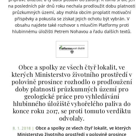
na posledních pár dnů roku nechala prodloužit dobu platnosti
průzkumných území, aby mohla obcím proplatit motivační
příspěvky a pokusila se získat jejich ochotu být vybrán. V
obsahu najdete také rozhovor s mluvčím Platformy proti
hlubinnému úložišti Petrem Nohavou a řadu dalších textů.
Obce a spolky ze všech čtyř lokalit, ve
kterých Ministerstvo životního prostředí v
polovině prosince rozhodlo o prodloužení
doby platnosti průzkumných území pro
geologické práce pro vyhledávání
hlubinného úložiště vyhořelého paliva do
konce roku 2017, se proti tomuto verdiktu
odvolaly.
Obce a spolky ze všech čtyř lokalit, ve kterých
8. 1. 2018 |
Ministerstvo životního prostředí v polovině prosince