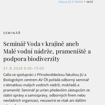
/
/
CALLA.CZ
ÚVOD
AKCE
SEMINÁŘ
Seminář Voda v krajině aneb
Malé vodní nádrže, prameniště a
podpora biodiverzity
31. 8. 2026 9:30–15:00
Calla ve spolupráci z Přírodovědeckou fakultou JU a
Biologickým centrem AV ČR pořádá odborný seminář
s tématikou malých vodních nádrží, mokřadů a
pramenišť. Seminář je určen především zástupcům ze
státní správy a samosprávy, odborných firem nebo
nevládních organizací, neuzavírá se však ani dalším