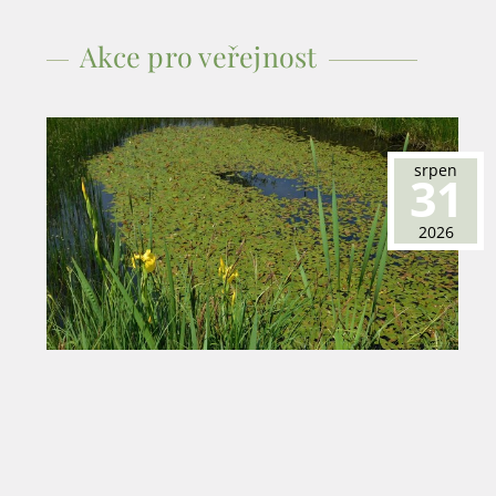
Akce pro veřejnost
srpen
31
2026