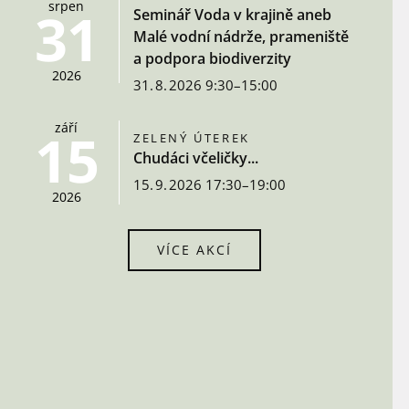
srpen
31
Seminář Voda v krajině aneb
Malé vodní nádrže, prameniště
a podpora biodiverzity
2026
31. 8. 2026 9:30–15:00
září
15
ZELENÝ ÚTEREK
Chudáci včeličky...
15. 9. 2026 17:30–19:00
2026
VÍCE AKCÍ