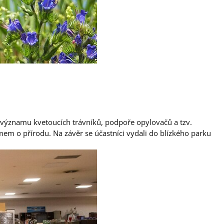
 významu kvetoucích trávníků, podpoře opylovačů a tzv.
mem o přírodu. Na závěr se účastníci vydali do blízkého parku