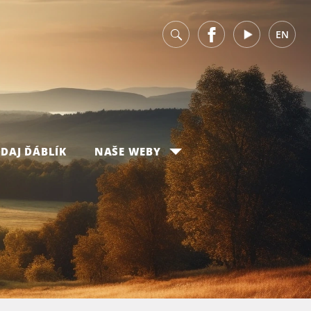
v
Facebook
Youtube
EN
DAJ ĎÁBLÍK
NAŠE WEBY