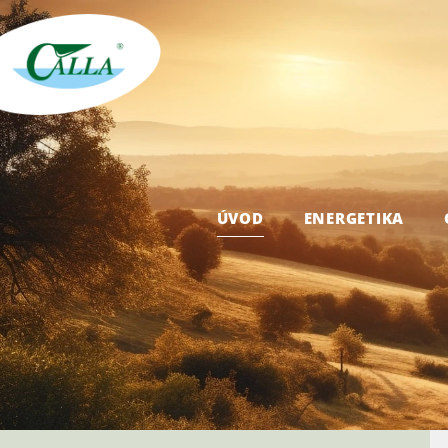
ÚVOD
ENERGETIKA