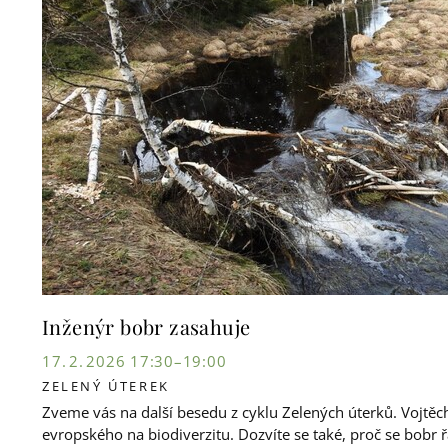
Inženýr bobr zasahuje
17. 2. 2026 17:30–19:00
ZELENÝ ÚTEREK
Zveme vás na další besedu z cyklu Zelených úterků. Vojtěc
evropského na biodiverzitu. Dozvíte se také, proč se bobr ř